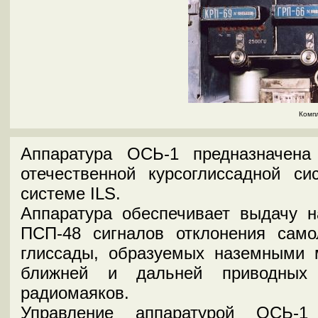
Комп
Аппаратура ОСЬ-1 предназначен
отечественной курсоглиссадной с
системе ILS.
Аппаратура обеспечивает выдачу н
ПСП-48 сигналов отклонения само
глиссады, образуемых наземными 
ближней и дальней приводных 
радиомаяков.
Управление аппаратурой ОСЬ-1