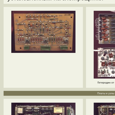
Гетеродин от
Платы и узлы 