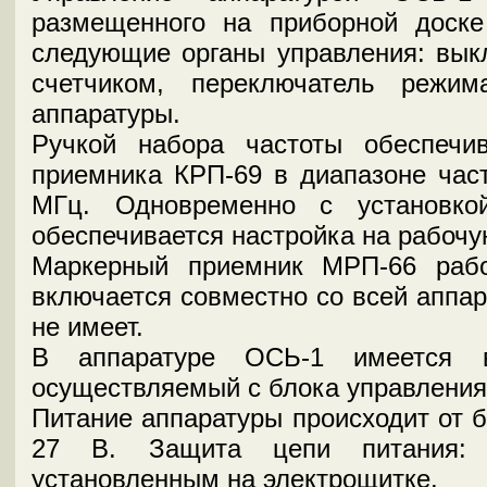
размещенного на приборной доск
следующие органы управления: выкл
счетчиком, переключатель режи
аппаратуры.
Ручкой набора частоты обеспечи
приемника КРП-69 в диапазоне част
МГц. Одновременно с установко
обеспечивается настройка на рабочу
Маркерный приемник МРП-66 рабо
включается совместно со всей аппар
не имеет.
В аппаратуре ОСЬ-1 имеется вс
осуществляемый с блока управления
Питание аппаратуры происходит от б
27 В. Защита цепи питания: 
установленным на электрощитке.