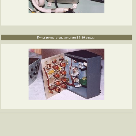
Пульт ручного управления Б7-86 открыт