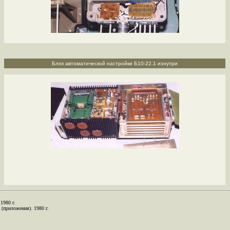
Блок автоматической настройки Б10-22.1 изнутри
1980 г.
 (приложения). 1980 г.