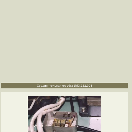
Соединительная коробка ИЛ3.622.003