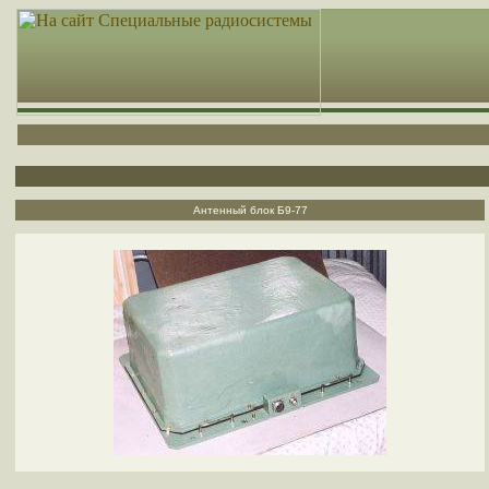
Антенный блок Б9-77