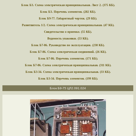
Блок Б3. Схема электрическая принципиальная. Лист 2. (375 КБ).
Блок Б3. Перечень элементов. (282 КБ).
Блок Б9-77. Габаритный чертеж. (29 КБ).
Разветвитель 1/2. Схема электрическая принципиальная. (47 КБ).
Свидетельство о приемке. (55 КБ).
Ведомость упаковки. (53 КБ).
Блок Б7-86. Руководство по эксплуатации. (238 КБ).
Блок Б7-86. Схема электрическая соединений. (26 КБ).
Блок Б7-86. Перечень элементов. (171 КБ).
Блок Б7-86. Схема электрическая принципиальная. (311 КБ).
Блок Б3-34. Схема электрическая принципиальная. (33 КБ).
Блок Б3-34. Перечень элементов. (199 КБ).
Блок Б9-75 ЦЛ2.091.024