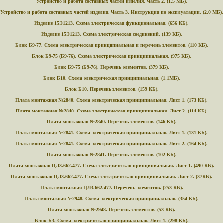
Устройство и работа составных частей изделия. Часть 2. (1,5 МБ).
Устройство и работа составных частей изделия. Часть 3. Инструкция по эксплуатации. (2,0 МБ).
Изделие 15Э1213. Схема электрическая функциональная. (656 КБ).
Изделие 15Э1213. Схема электрическая соединений. (139 КБ).
Блок Б9-77. Схема электрическая принципиальная и перечень элементов. (110 КБ).
Блок Б9-75 (Б9-76). Схема электрическая принципиальная. (975 КБ).
Блок Б9-75 (Б9-76). Перечень элементов. (379 КБ).
Блок Б10. Схема электрическая принципиальная. (1,1МБ).
Блок Б10. Перечень элементов. (159 КБ).
Плата монтажная №2840. Схема электрическая принципиальная. Лист 1. (173 КБ).
Плата монтажная №2840. Схема электрическая принципиальная. Лист 2. (114 КБ).
Плата монтажная №2840. Перечень элементов. (146 КБ).
Плата монтажная №2841. Схема электрическая принципиальная. Лист 1. (131 КБ).
Плата монтажная №2841. Схема электрическая принципиальная. Лист 2. (164 КБ).
Плата монтажная №2841. Перечень элементов. (102 КБ).
Плата монтажная ЦЛ3.662.477. Схема электрическая принципиальная. Лист 1. (490 КБ).
Плата монтажная ЦЛ3.662.477. Схема электрическая принципиальная. Лист 2. (37КБ).
Плата монтажная ЦЛ3.662.477. Перечень элементов. (253 КБ).
Плата монтажная №2948. Схема электрическая принципиальная. (354 КБ).
Плата монтажная №2948. Перечень элементов. (53 КБ).
Блок Б3. Схема электрическая принципиальная. Лист 1. (298 КБ).