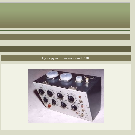
Пульт ручного управления Б7-86