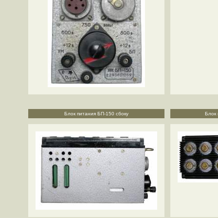
Блок питания БП-150 сбоку
Блок 