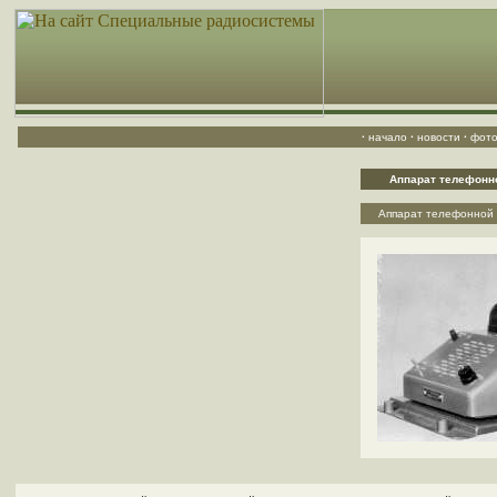
·
начало
·
новости
·
фото
Аппарат телефонно
Аппарат телефонной 