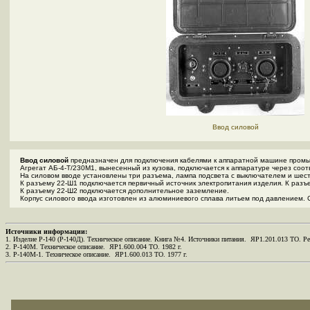
Ввод силовой
Ввод силовой
предназначен для подключения кабелями к аппаратной машине промы
Агрегат АБ-4-Т/230М1, вынесенный из кузова, подключается к аппаратуре через соо
На силовом вводе установлены три разъема, лампа подсвета с выключателем и шес
К разъему 22-Ш1 подключается первичный источник электропитания изделия. К разъ
К разъему 22-Ш2 подключается дополнительное заземление.
Корпус силового ввода изготовлен из алюминиевого сплава литьем под давлением. 
Источники информации:
1. Изделие Р-140 (Р-140Д). Техническое описание. Книга №4. Источники питания. ЯР1.201.013 ТО. Ред
2. Р-140М. Техническое описание. ЯР1.600.004 ТО. 1982 г.
3. Р-140М-1. Техническое описание. ЯР1.600.013 ТО. 1977 г.