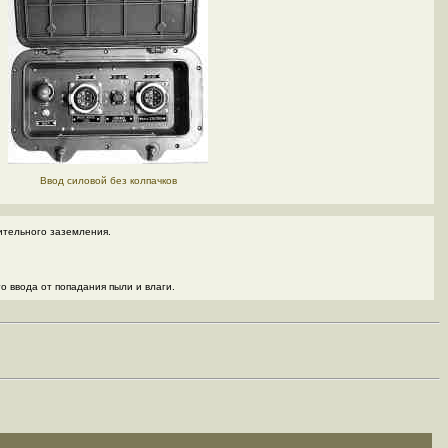
Ввод силовой без колпачков
ительного заземления.
 ввода от попадания пыли и влаги.