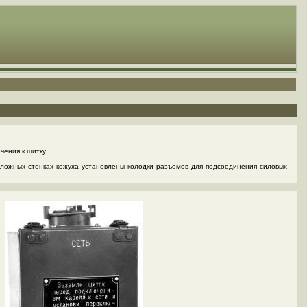
чения к щитку.
пложных стенках кожуха установлены колодки разъемов для подсоединения силовых