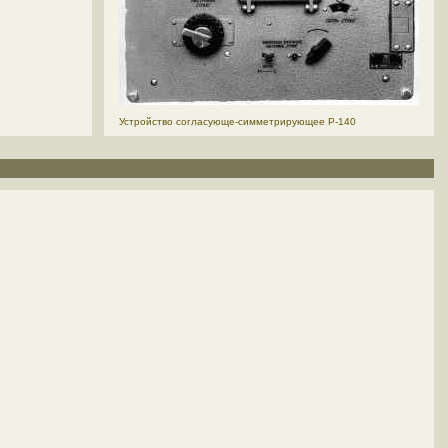
Устройство согласующе-симметрирующее Р-140