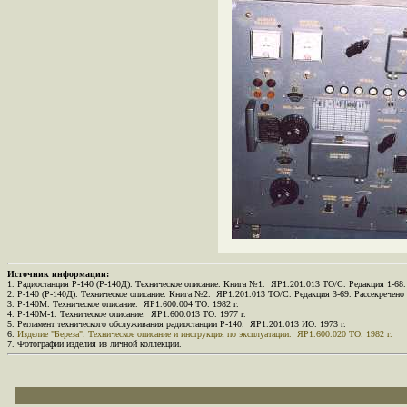
Источник информации:
1. Радиостанция Р-140 (Р-140Д). Техническое описание. Книга №1. ЯР1.201.013 ТО/С. Редакция 1-68
2. Р-140 (Р-140Д). Техническое описание. Книга №2. ЯР1.201.013 ТО/С. Редакция 3-69. Рассекречен
3. Р-140М. Техническое описание. ЯР1.600.004 ТО. 1982 г.
4. Р-140М-1. Техническое описание. ЯР1.600.013 ТО. 1977 г.
5. Регламент технического обслуживания радиостанции Р-140. ЯР1.201.013 ИО. 1973 г.
6.
Изделие "Береза". Техническое описание и инструкция по эксплуатации. ЯР1.600.020 ТО. 1982 г.
7. Фотографии изделия из личной коллекции.