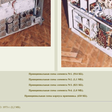
Принципиальная схема элемента №1. (914 КБ).
Принципиальная схема элемента №2. (1,1 МБ).
Принципиальная схема элемента №3. (821 КБ).
Принципиальная схема элемента №4. (1,0 МБ).
Принципиальная схема корпуса приемника. (450 КБ).
. 1973 г. (3,2 МБ).