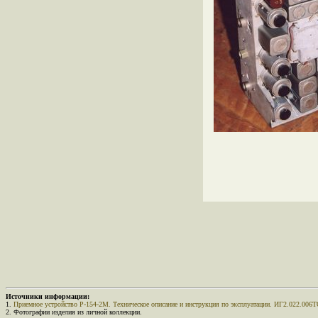
Источники информации:
1.
Приемное устройство Р-154-2М. Техническое описание и инструкция по эксплуатации. ИГ2.022.006ТО
2. Фотографии изделия из личной коллекции.