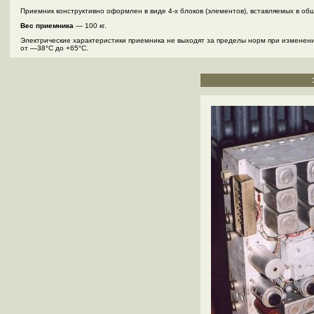
Приемник конструктивно оформлен в виде 4-х блоков (элементов), вставляемых в об
Вес приемника
— 100 кг.
Электрические характеристики приемника не выходят за пределы норм при изменен
от —38°С до +65°С.