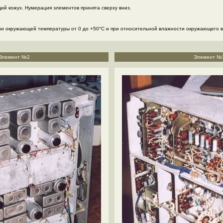
щий кожух. Нумерация элементов принята сверху вниз.
ии окружающей температуры от 0 до +50°С и при относительной влажности окружающего 
Элемент №2
Элемент №