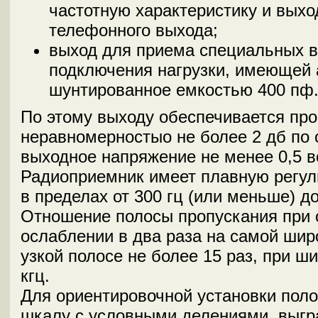
частотную характеристику и выхо
телефонного выхода;
выход для приема специальных в
подключения нагрузки, имеющей а
шунтированное емкостью 400 пф
По этому выходу обеспечивается про
неравномерностыо не более 2 дб по 
выходное напряжение не менее 0,5 в
Радиоприемник имеет плавную регули
в пределах от 300 гц (или меньше) до
Отношение полосы пропускания при о
ослаблении в два раза на самой широ
узкой полосе не более 15 раз, при ш
кгц.
Для ориентировочной установки поло
шкалу с условными делениями, выгр