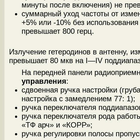
минуты после включения) не прев
суммарный уход частоты от изме
+5% или -10% без использования
превышает 800 герц.
Излучение гетеродинов в антенну, и
превышает 80 мкв на I—IV поддиапаз
На передней панели радиоприе
управления
:
сдвоенная ручка настройки (груба
настройка с замедлением 77: 1);
ручка переключателя поддиапазо
ручка переключателя рода работы
«ТФ арч» и «КОРР»;
ручка регулировки полосы пропус