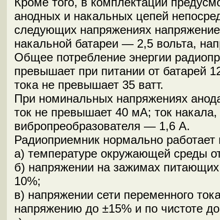
Кроме того, в комплектации предусм
анодных и накальных цепей непосред
следующих напряжениях напряжение 
накальной батареи — 2,5 вольта, на
Общее потребление энергии радиоп
превышает при питании от батарей 12
тока не превышает 35 ватт.
При номинальных напряжениях анод
ток не превышает 40 мА; ток накала
вибропреобразователя — 1,6 А.
Радиоприемник нормально работает 
а) температуре окружающей среды от
б) напряжении на зажимах питающих 
10%;
в) напряжении сети переменного ток
напряжению до ±15% и по чистоте до