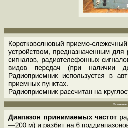
Коротковолновый приемо-слежечный 
устройством, предназначенным для 
сигналов, радиотелефонных сигнало
видов передач (при наличии до
Радиоприемник используется в ав
приемных пунктах.
Радиоприемник рассчитан на кругло
Основные 
Диапазон принимаемых частот
рад
—200 м) и разбит на 6 поддиапазон