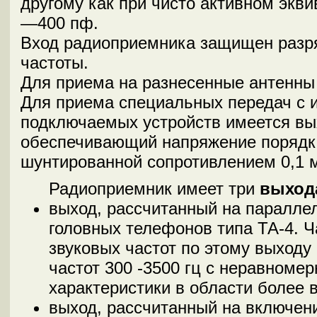
другому как при чисто активном экви
—400 пф.
Вход радиоприемника защищен разр
частоты.
Для приема на разнесенные антенны
Для приема специальных передач с 
подключаемых устройств имеется вы
обеспечивающий напряжение порядка 
шунтированной сопротивлением 0,1 
Радиоприемник имеет три
выход
выход, рассчитанный на паралле
головных телефонов типа ТА-4. Ч
звуковых частот по этому выходу
частот 300 -3500 гц с неравноме
характеристики в области более в
выход, рассчитанный на включен