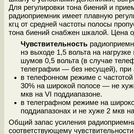
Для регулировки тона биений и прие
радиоприемник имеет плавную регули
кгц от средней частоты полосы пропус
тона биений снабжен шкалой. Цена о
Чувствительность
радиоприемни
нэ выходе 1,5 вольта на нагрузке
шумов 0,5 вольта (в случае теле
телеграфии — без несущей), при 
в телефонном режиме с частотой
30% на широкой полосе — не хуже
мкв на VI поддиапазоне.
в телеграфном режиме на широко
поддиапазонах и не хуже 2 мкв на
Общий запас усиления радиоприемни
соответствующему чувствительности