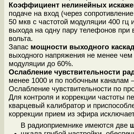
Коэффициент нелинейных искаже
подаче на вход (через сопротивлени
50 мкв с частотой модуляции 400 гц 
выхода на одну пару телефонов при
вольта.
Запас
мощности выходного каска
выходного напряжения не менее чем 
модуляции до 60%.
Ослабление чувствительности ра
менее 1000 и по побочным каналам 
Ослабление чувствительности по про
Для контроля и коррекции частоты п
кварцевый калибратор и приспособле
коррекции прием из эфира исключает
В радиоприемнике имеются две
шкала грубой настройки, обеспеч