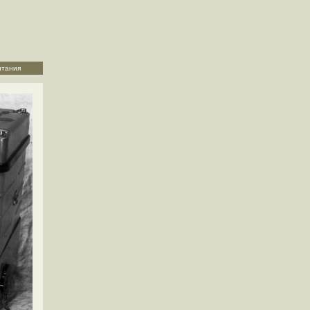
итания