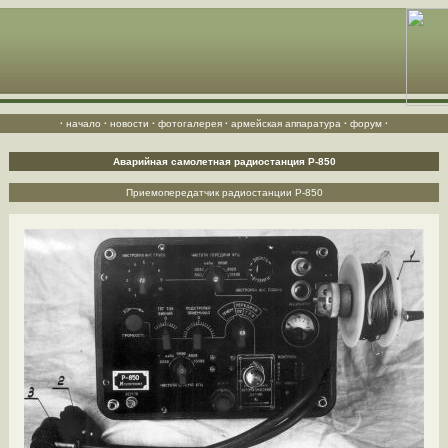
·
начало
·
новости
·
фотогалерея
·
армейская аппаратура
·
форум
·
Аварийная самолетная радиостанция Р-850
Приемопередатчик радиостанции Р-850