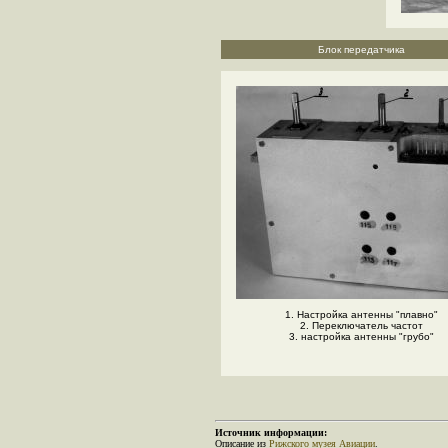
Блок передатчика
1. Настройка антенны "плавно"
2. Переключатель частот
3. настройка антенны "грубо"
Источник информации:
Описание из
Рижского музея Авиации
.