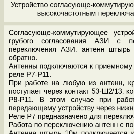
Устройство согласующе-коммутирую
высокочастотным переключ
Согласующе-коммутирующее устро
грубого согласования АЗИ с п
переключения АЗИ, антенн штырь
обратно.
Антенны подключаются к приемному 
реле Р7-Р11.
При работе на любую из антенн, к
поступает через контакт 53-Ш2/13, к
Р8-Р11. В этом случае при рабо
передающему устройству через нижни
Реле Р7 предназначено для переключ
Работа по переключению антенн с п
Антенна штырь 10м подключается к