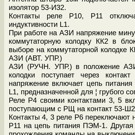
изолятор 53-И32.
Контакты реле Р10, Р11 отключ
индуктивности L1.
При работе на АЗИ напряжение минус
коммутаторную колодку КК2 в бл
выборе на коммутаторной колодке К
АЗИ (АВТ. УПР.)
АЗИ (РУЧН. УПР.) в положение АЗИ
колодки поступает через контак
напряжение включает цепь питания 
L1, предназначенной для ¦ грубого с
Реле Р4 своими контактами 3, 5 вк
поступающим с РЩ на контакт 53-Ш2
Контакты 4, 3 реле Р6 переключают 
Р11 на цепь питания ПЭМ-1. Другая 
прохождения команды на выключени