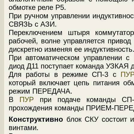
обмотке реле Р5.
При ручном управлении индуктивнос
СВЯЗЬ с АЗИ.
Переключением штыря коммутато
рабочей, волне управляется привод
дискретно изменяя ее индуктивность
При автоматическом управлении с 
диод Д11 поступает команда УЗКАЯ 
Для работы в режиме СП-3 с
ПУ
который включает цепь питания обм
режим ПЕРЕДАЧА.
В
ПУР
при подаче команды СП-3
прохождения команды ПРИЕМ-ПЕРЕ
Конструктивно
блок СКУ состоит и
винтами.