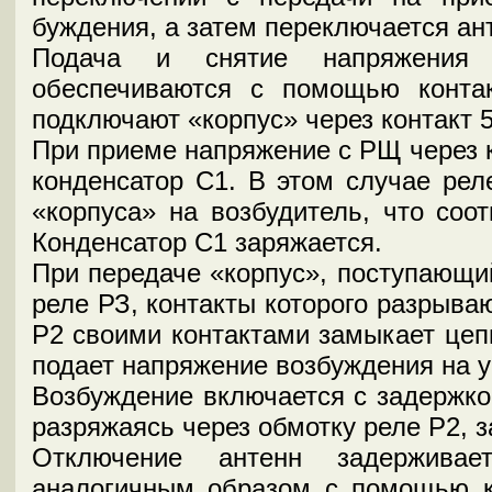
буждения, а затем переключается ан
Подача и снятие напряжения 
обеспечиваются с помощью конта
подключают «корпус» через контакт 
При приеме напряжение с РЩ через к
конденсатор С1. В этом случае рел
«корпуса» на возбудитель, что соо
Конденсатор С1 заряжается.
При передаче «корпус», поступающи
реле РЗ, контакты которого разрыва
Р2 своими контактами замыкает цепь
подает напряжение возбуждения на 
Возбуждение включается с задержкой
разряжаясь через обмотку реле Р2, 
Отключение антенн задерживае
аналогичным образом с помощью к