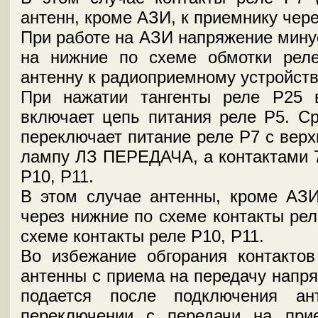
антенн, кроме АЗИ, к приемнику чер
При работе на АЗИ напряжение минус
на нижние по схеме обмотки реле
антенну к радиоприемному устройств
При нажатии тангенты реле Р25
включает цепь питания реле Р5. Ср
переключает питание реле Р7 с верх
лампу ЛЗ ПЕРЕДАЧА, а контактами 7
Р10, Р11.
В этом случае антенны, кроме АЗ
через нижние по схеме контакты рел
схеме контакты реле Р10, Р11.
Во избежание обгорания контакто
антенны с приема на передачу напр
подается после подключения ан
переключении с передачи на при